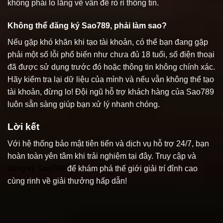
không phải lo lắng về vấn đề rò rỉ thông tin.
Không thể đăng ký Sao789, phải làm sao?
Nếu gặp khó khăn khi tạo tài khoản, có thể bạn đang gặp
phải một số lỗi phổ biến như chưa đủ 18 tuổi, số điện thoại
đã được sử dụng trước đó hoặc thông tin không chính xác.
Hãy kiểm tra lại dữ liệu của mình và nếu vẫn không thể tạo
tài khoản, đừng lo! Đội ngũ hỗ trợ khách hàng của Sao789
luôn sẵn sàng giúp bạn xử lý nhanh chóng.
Lời kết
Với hệ thống bảo mật tiên tiến và dịch vụ hỗ trợ 24/7, bạn
hoàn toàn yên tâm khi trải nghiệm tại đây. Truy cập và
đăng ký Sao789
để khám phá thế giới giải trí đỉnh cao
cùng rinh về giải thưởng hấp dẫn!