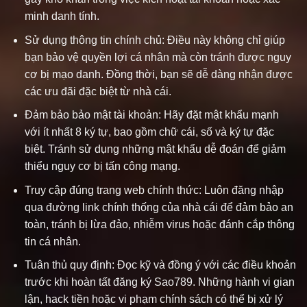
minh danh tính.
Sử dụng thông tin chính chủ: Điều này không chỉ giúp
bạn bảo vệ quyền lợi cá nhân mà còn tránh được nguy
cơ bị mạo danh. Đồng thời, bạn sẽ dễ dàng nhận được
các ưu đãi đặc biệt từ nhà cái.
Đảm bảo bảo mật tài khoản: Hãy đặt mật khẩu mạnh
với ít nhất 8 ký tự, bao gồm chữ cái, số và ký tự đặc
biệt. Tránh sử dụng những mật khẩu dễ đoán để giảm
thiểu nguy cơ bị tấn công mạng.
Truy cập đúng trang web chính thức: Luôn đăng nhập
qua đường link chính thống của nhà cái để đảm bảo an
toàn, tránh bị lừa đảo, nhiễm virus hoặc đánh cắp thông
tin cá nhân.
Tuân thủ quy định: Đọc kỹ và đồng ý với các điều khoản
trước khi hoàn tất đăng ký Sao789. Những hành vi gian
lận, hack tiền hoặc vi phạm chính sách có thể bị xử lý