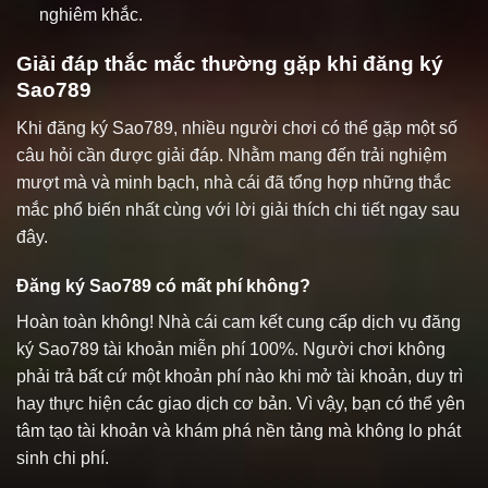
nghiêm khắc.
Giải đáp thắc mắc thường gặp khi đăng ký
Sao789
Khi
đăng ký Sao789
, nhiều người chơi có thể gặp một số
câu hỏi cần được giải đáp. Nhằm mang đến trải nghiệm
mượt mà và minh bạch, nhà cái đã tổng hợp những thắc
mắc phổ biến nhất cùng với lời giải thích chi tiết ngay sau
đây.
Đăng ký Sao789 có mất phí không?
Hoàn toàn không! Nhà cái cam kết cung cấp dịch vụ
đăng
ký Sao789
tài khoản miễn phí 100%. Người chơi không
phải trả bất cứ một khoản phí nào khi mở tài khoản, duy trì
hay thực hiện các giao dịch cơ bản. Vì vậy, bạn có thể yên
tâm tạo tài khoản và khám phá nền tảng mà không lo phát
sinh chi phí.