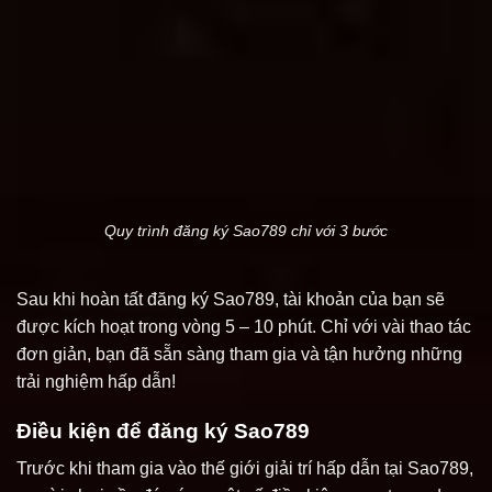
Quy trình đăng ký Sao789 chỉ với 3 bước
Sau khi hoàn tất
đăng ký Sao789
, tài khoản của bạn sẽ
được kích hoạt trong vòng 5 – 10 phút. Chỉ với vài thao tác
đơn giản, bạn đã sẵn sàng tham gia và tận hưởng những
trải nghiệm hấp dẫn!
Điều kiện để đăng ký Sao789
Trước khi tham gia vào thế giới giải trí hấp dẫn tại Sao789,