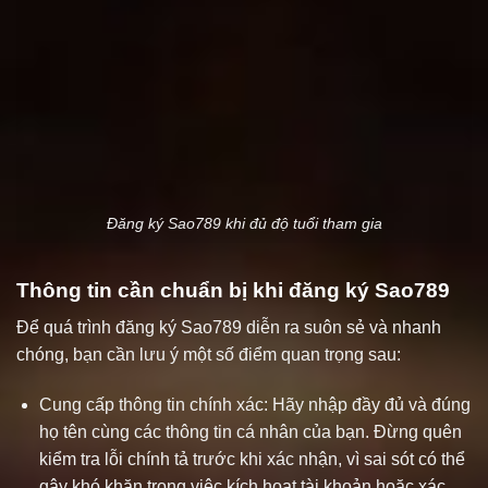
Đăng ký Sao789 khi đủ độ tuổi tham gia
Thông tin cần chuẩn bị khi đăng ký Sao789
Để quá trình
đăng ký Sao789
diễn ra suôn sẻ và nhanh
chóng, bạn cần lưu ý một số điểm quan trọng sau:
Cung cấp thông tin chính xác: Hãy nhập đầy đủ và đúng
họ tên cùng các thông tin cá nhân của bạn. Đừng quên
kiểm tra lỗi chính tả trước khi xác nhận, vì sai sót có thể
gây khó khăn trong việc kích hoạt tài khoản hoặc xác